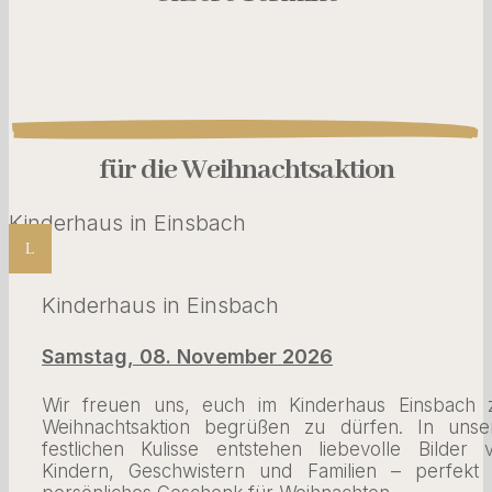
für die Weihnachtsaktion
Kinderhaus in Einsbach
L
Kinderhaus in Einsbach
Samstag, 08. November 2026
Wir freuen uns, euch im Kinderhaus Einsbach 
Weihnachtsaktion begrüßen zu dürfen. In unse
festlichen Kulisse entstehen liebevolle Bilder 
Kindern, Geschwistern und Familien – perfekt 