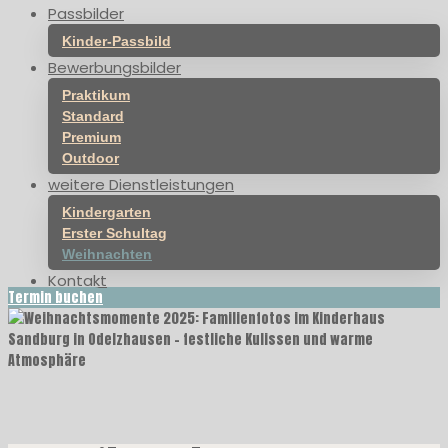
Passbilder
Kinder-Passbild
Bewerbungsbilder
Praktikum
Standard
Premium
Outdoor
weitere Dienstleistungen
Kindergarten
Erster Schultag
Weihnachten
Kontakt
Termin buchen